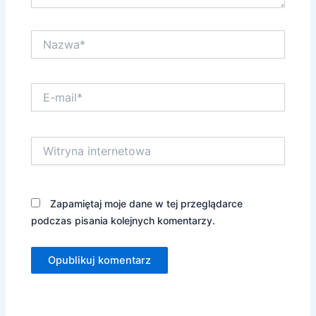
Nazwa*
E-
mail*
Witryna
internetowa
Zapamiętaj moje dane w tej przeglądarce
podczas pisania kolejnych komentarzy.