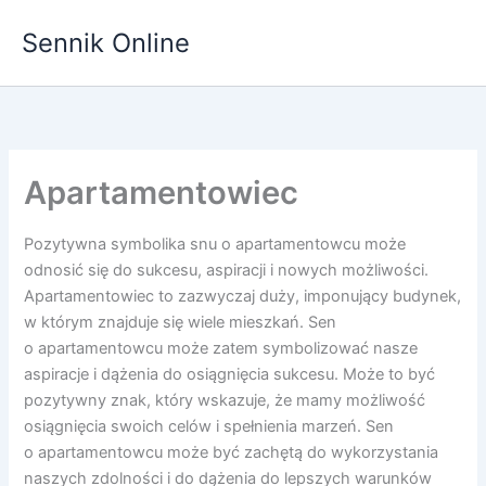
Przejdź
Sennik Online
do
treści
Apartamentowiec
Pozytywna symbolika snu o apartamentowcu może
odnosić się do sukcesu, aspiracji i nowych możliwości.
Apartamentowiec to zazwyczaj duży, imponujący budynek,
w którym znajduje się wiele mieszkań. Sen
o apartamentowcu może zatem symbolizować nasze
aspiracje i dążenia do osiągnięcia sukcesu. Może to być
pozytywny znak, który wskazuje, że mamy możliwość
osiągnięcia swoich celów i spełnienia marzeń. Sen
o apartamentowcu może być zachętą do wykorzystania
naszych zdolności i do dążenia do lepszych warunków