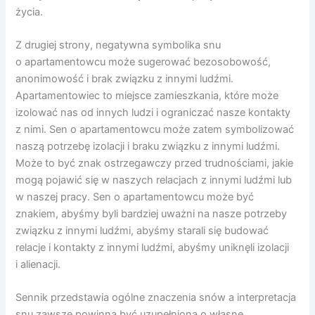
życia.
Z drugiej strony, negatywna symbolika snu
o apartamentowcu może sugerować bezosobowość,
anonimowość i brak związku z innymi ludźmi.
Apartamentowiec to miejsce zamieszkania, które może
izolować nas od innych ludzi i ograniczać nasze kontakty
z nimi. Sen o apartamentowcu może zatem symbolizować
naszą potrzebę izolacji i braku związku z innymi ludźmi.
Może to być znak ostrzegawczy przed trudnościami, jakie
mogą pojawić się w naszych relacjach z innymi ludźmi lub
w naszej pracy. Sen o apartamentowcu może być
znakiem, abyśmy byli bardziej uważni na nasze potrzeby
związku z innymi ludźmi, abyśmy starali się budować
relacje i kontakty z innymi ludźmi, abyśmy uniknęli izolacji
i alienacji.
Sennik przedstawia ogólne znaczenia snów a interpretacja
snu zawsze powinna być uzupełniona o własne