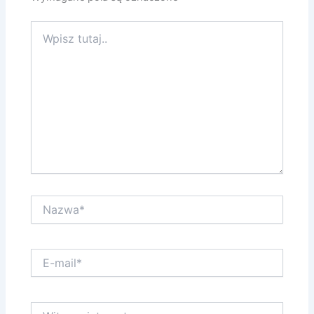
Wpisz
tutaj..
Nazwa*
E-
mail*
Witryna