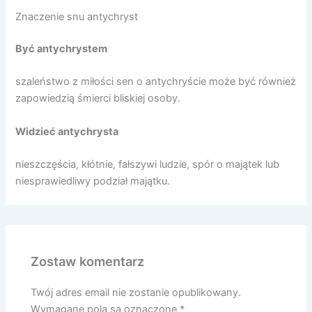
Znaczenie snu antychryst
Być antychrystem
szaleństwo z miłości sen o antychryście może być również
zapowiedzią śmierci bliskiej osoby.
Widzieć antychrysta
nieszczęścia, kłótnie, fałszywi ludzie, spór o majątek lub
niesprawiedliwy podział majątku.
Zostaw komentarz
Twój adres email nie zostanie opublikowany.
Wymagane pola są oznaczone
*