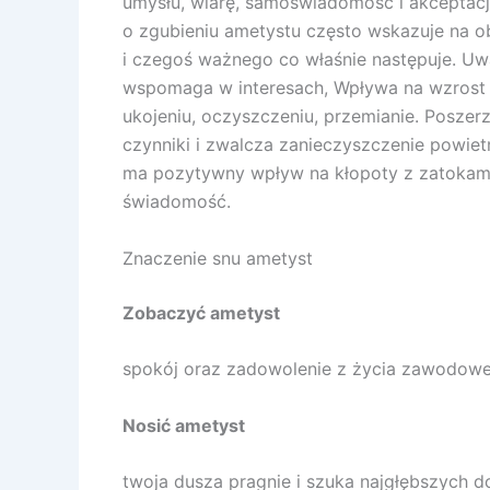
umysłu, wiarę, samoświadomość i akceptacj
o zgubieniu ametystu często wskazuje na o
i czegoś ważnego co właśnie następuje. U
wspomaga w interesach, Wpływa na wzrost en
ukojeniu, oczyszczeniu, przemianie. Posze
czynniki i zwalcza zanieczyszczenie powiet
ma pozytywny wpływ na kłopoty z zatokam
świadomość.
Znaczenie snu ametyst
Zobaczyć ametyst
spokój oraz zadowolenie z życia zawodowe
Nosić ametyst
twoja dusza pragnie i szuka najgłębszych d