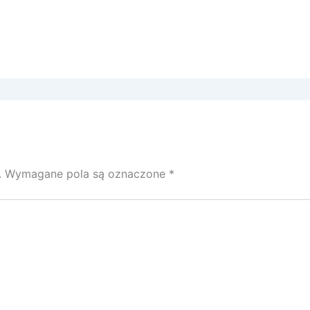
.
Wymagane pola są oznaczone
*