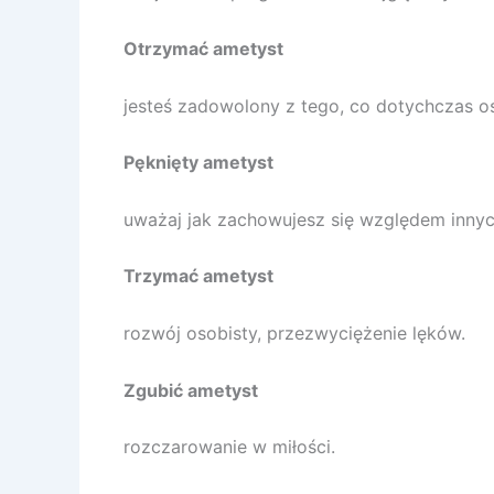
Otrzymać ametyst
jesteś zadowolony z tego, co dotychczas o
Pęknięty ametyst
uważaj jak zachowujesz się względem innyc
Trzymać ametyst
rozwój osobisty, przezwyciężenie lęków.
Zgubić ametyst
rozczarowanie w miłości.