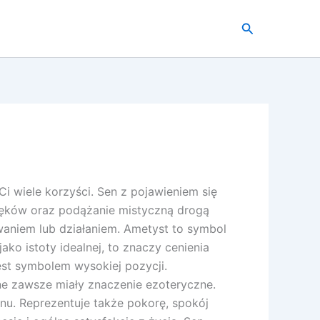
Szukaj
i wiele korzyści. Sen z pojawieniem się
lęków oraz podążanie mistyczną drogą
waniem lub działaniem. Ametyst to symbol
ako istoty idealnej, to znaczy cenienia
jest symbolem wysokiej pozycji.
tne zawsze miały znaczenie ezoteryczne.
nu. Reprezentuje także pokorę, spokój