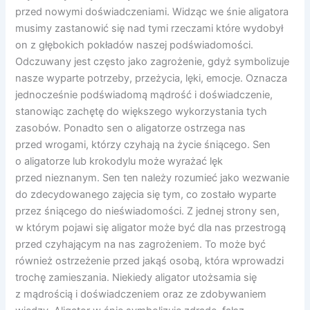
przed nowymi doświadczeniami. Widząc we śnie aligatora
musimy zastanowić się nad tymi rzeczami które wydobył
on z głębokich pokładów naszej podświadomości.
Odczuwany jest często jako zagrożenie, gdyż symbolizuje
nasze wyparte potrzeby, przeżycia, lęki, emocje. Oznacza
jednocześnie podświadomą mądrość i doświadczenie,
stanowiąc zachętę do większego wykorzystania tych
zasobów. Ponadto sen o aligatorze ostrzega nas
przed wrogami, którzy czyhają na życie śniącego. Sen
o aligatorze lub krokodylu może wyrażać lęk
przed nieznanym. Sen ten należy rozumieć jako wezwanie
do zdecydowanego zajęcia się tym, co zostało wyparte
przez śniącego do nieświadomości. Z jednej strony sen,
w którym pojawi się aligator może być dla nas przestrogą
przed czyhającym na nas zagrożeniem. To może być
również ostrzeżenie przed jakąś osobą, która wprowadzi
trochę zamieszania. Niekiedy aligator utożsamia się
z mądrością i doświadczeniem oraz ze zdobywaniem