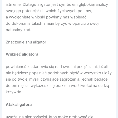
istnienie. Dlatego aligator jest symbolem głębokiej analizy
swojego potencjału i swoich życiowych postaw,
a wyciągnięte wnioski powinny nas wspierać
do dokonania takich zmian by żyć w oparciu o swój
naturalny kod.
Znaczenie snu aligator
Widzieć aligatora
powinieneś zastanowić się nad swoimi przejściami, jeżeli
nie będziesz popełniać podobnych błędów wszystko ułoży
się po twojej myśli, czyhające zagrożenia, jednak będące
do ominięcia, wykażesz się brakiem wrażliwości na cudzą
krzywdę.
Atak aligatora
uważaj na nieprzyjaciół, ktoś może próbować cię