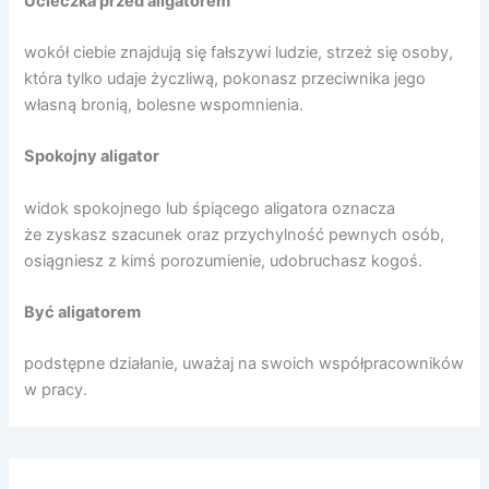
Ucieczka przed aligatorem
wokół ciebie znajdują się fałszywi ludzie, strzeż się osoby,
która tylko udaje życzliwą, pokonasz przeciwnika jego
własną bronią, bolesne wspomnienia.
Spokojny aligator
widok spokojnego lub śpiącego aligatora oznacza
że zyskasz szacunek oraz przychylność pewnych osób,
osiągniesz z kimś porozumienie, udobruchasz kogoś.
Być aligatorem
podstępne działanie, uważaj na swoich współpracowników
w pracy.