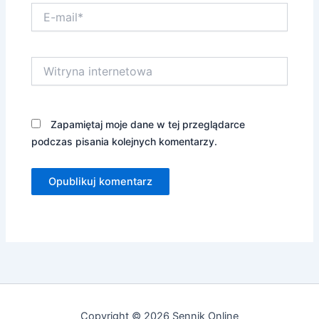
E-
mail*
Witryna
internetowa
Zapamiętaj moje dane w tej przeglądarce
podczas pisania kolejnych komentarzy.
Copyright © 2026 Sennik Online