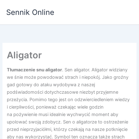
Przejdź
Sennik Online
do
treści
Aligator
Tłumaczenie snu aligator
. Sen aligator. Aligator widziany
we śnie może powodować strach i niepokój. Jako groźny
gad gotowy do ataku wydobywa z naszej
podświadomości dotychczasowe niezbyt przyjemne
przeżycia. Pomimo tego jest on odzwierciedleniem wiedzy
i cierpliwości, ponieważ czekając wiele godzin
na pożywienie musi idealnie wychwycić moment aby
upolować swoją zdobycz. Sen o aligatorze to ostrzeżenie
przed nieprzyjaciółmi, którzy czekają na nasze potknięcie
aby nas wykorzystać. Symbol ten oznacza także strach