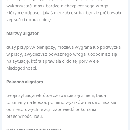
wykorzystać, masz bardzo niebezpiecznego wroga,
który nie odpuści, jakaś nieczuła osoba, będzie próbowała
zepsuć ci dobrą opinię.
Martwy aligator
duży przypływ pieniędzy, możliwa wygrana lub podwyżka
w pracy, zwyciężysz poważnego wroga, uodpornisz się
na sytuację, która sprawiała ci do tej pory wiele
niedogodności.
Pokonać aligatora
twoja sytuacja wkrótce całkowicie się zmieni, będą
to zmiany na lepsze, pomimo wysiłków nie uwolnisz się
od niezdrowych relacji, zapowiedź pokonania
przeciwności losu.