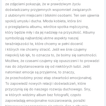
ze zdjęciami pokazuje, że w prawdziwym życiu
doświadczamy przyjemnych wspomnień związanych
z ulubionymi miejscami i bliskimi osobami. Ten sen ujawnia
spokój umysłu i ducha. Młoda kobieta, która śni
o przeglądaniu albumu, wkrótce spotka mężczyznę,
który będzie miły i da jej nadzieję na przyszłość. Albumy
symbolizują najbardziej ulotne aspekty naszej
teraźniejszości te, które chcemy w pełni docenić
i których nie chcemy stracić. Jeśli we śnie czujemy
niepokój lub lęk, to oznacza to, że boimy się samotności.
Możliwe, że czasami czujemy się opuszczeni i to prowadzi
nas do zdystansowania się od niektórych ludzi. Jeśli
natomiast emocje są przyjemne, to znaczy,
że przechodzimy przez etap otwartości emocjonalnej.
To zapowiedź nowych relacji i doświadczeń, które
przyczynią się do naszego rozwoju duchowego. Sny,
w których widzimy album bez fotografii, często
zapowiadają emocjonalne rozczarowania, porażki