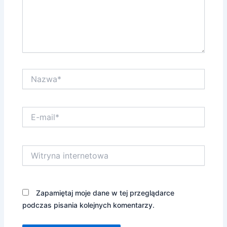
Nazwa*
E-
mail*
Witryna
internetowa
Zapamiętaj moje dane w tej przeglądarce
podczas pisania kolejnych komentarzy.