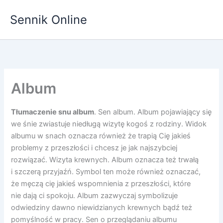
Przejdź
Sennik Online
do
treści
Album
Tłumaczenie snu album
. Sen album. Album pojawiający się
we śnie zwiastuje niedługą wizytę kogoś z rodziny. Widok
albumu w snach oznacza również że trapią Cię jakieś
problemy z przeszłości i chcesz je jak najszybciej
rozwiązać. Wizyta krewnych. Album oznacza też trwałą
i szczerą przyjaźń. Symbol ten może również oznaczać,
że męczą cię jakieś wspomnienia z przeszłości, które
nie dają ci spokoju. Album zazwyczaj symbolizuje
odwiedziny dawno niewidzianych krewnych bądź też
pomyślność w pracy. Sen o przeglądaniu albumu