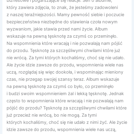
biznesowe i pogarszające się relacje. Sen o albumie,
który zawiera zdjęcia, to znak, że jesteśmy zadowoleni
z naszej teraźniejszości. Mamy pewność siebie i poczucie
bezpieczeństwa niezbędne do stawienia czoła nowym
wyzwaniom, jakie stawia przed nami życie. Album
wskazuje na pewną tęsknotę za czymś co przeminęło.
Na wspomnienia które wracają i nie pozwalają nam pójść
do przodu. Tęsknotę za szczęśliwymi chwilami które już
nie wrócą. Za tymi których kochaliśmy, choć się nie udało.
Ale życie idzie zawsze do przodu, wspomnienia wiele nas
uczą, rozglądaj się więc dookoła, i wspominając mieniony
czas, nie przegap swojej szansy teraz. Album wskazuje
na pewną tęsknotę za czymś co było, co przeminęło
i budzi swoim wspomnieniem żal i lekką tęsknotę. Jednak
często to wspomnienia które wracają i nie pozwalają nam
pójść do przodu? Tęsknotę za szczęśliwymi chwilami które
już przecież nie wrócą, bo nie mogą. Za tymi
których kochaliśmy, choć się nie udało z nimi żyć. Ale życie
idzie zawsze do przodu, wspomnienia wiele nas uczą,