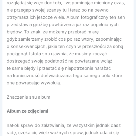
rozglądaj się więc dookoła, i wspominając mieniony czas,
nie przegap swojej szansy tu i teraz bo na pewno
otrzymasz ich jeszcze wiele. Album fotograficzny ten sen
przedstawia groźbę powtórzenia już raz popełnionych
błędów. To znak, że możemy przebrać miarę
gdyż zamierzamy zrobić coś po raz wtóry, zapominając
o konsekwencjach, jakie ten czyn w przeszłości za sobą
pociągnął. Istota snu ujawnia, że musimy zacząć
dostrzegać swoją podatność na powtarzane wciąż
te same błędy i przestać się niepotrzebnie narażać
na konieczność doświadczania tego samego bólu które
one powracając wywołują.
Znaczenie snu album
Album ze zdjęciami
natłok spraw do załatwienia, ze wszystkim jednak dasz
radę, czeka cię wiele ważnych spraw, jednak uda ci się