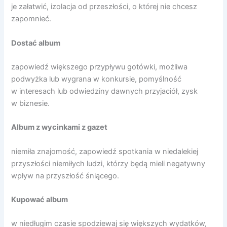
je załatwić, izolacja od przeszłości, o której nie chcesz
zapomnieć.
Dostać album
zapowiedź większego przypływu gotówki, możliwa
podwyżka lub wygrana w konkursie, pomyślność
w interesach lub odwiedziny dawnych przyjaciół, zysk
w biznesie.
Album z wycinkami z gazet
niemiła znajomość, zapowiedź spotkania w niedalekiej
przyszłości niemiłych ludzi, którzy będą mieli negatywny
wpływ na przyszłość śniącego.
Kupować album
w niedługim czasie spodziewaj się większych wydatków,