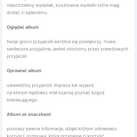
niepotrzebny wydatek, kosztowne wydatki które mają
dodać ci splendoru.
Oglądać album
twoje grono przyjaciół wkrótce się powiększy, nowe,
serdeczne przyjaźnie, jesteś otoczony przez prawdziwych
przyjaciół.
Oprawiać album
odwiedziny przyjaciół, impreza lub wyjazd,
na którym będziesz miał szansę poznać kogoś
interesującego.
Album ze znaczkami
poznasz pewne informacje, dzięki którym odniesiesz
korzyści, rozmowa, która przyniesie ci korzyść.