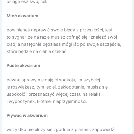
osiągniesz swój cel.
Mieć akwarium
powinieneś naprawić swoje błędy z przeszłości, jest
to sygnał, że na razie musisz cofnąć się i znaleźć swój
błąd, a następnie będziesz mógł iść po swoje szczęście,
które będzie na ciebie czekać.
Puste akwarium
pewne sprawy nie dają ci spokoju, im szybciej
je rozwiążesz, tym lepiej, zakłopotanie, musisz się
uspokoić i przeznaczyć więcej czasu na relaks
i wypoczynek, kłótnie, nieprzyjemności.
Pływać w akwarium
wszystko nie ułoży się zgodnie z planem, zapowiedź