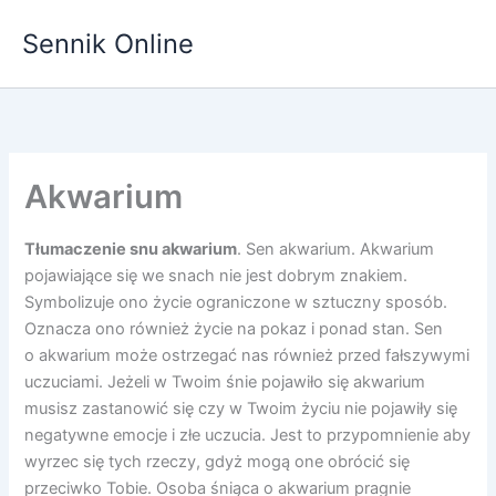
Przejdź
Sennik Online
do
treści
Akwarium
Tłumaczenie snu akwarium
. Sen akwarium. Akwarium
pojawiające się we snach nie jest dobrym znakiem.
Symbolizuje ono życie ograniczone w sztuczny sposób.
Oznacza ono również życie na pokaz i ponad stan. Sen
o akwarium może ostrzegać nas również przed fałszywymi
uczuciami. Jeżeli w Twoim śnie pojawiło się akwarium
musisz zastanowić się czy w Twoim życiu nie pojawiły się
negatywne emocje i złe uczucia. Jest to przypomnienie aby
wyrzec się tych rzeczy, gdyż mogą one obrócić się
przeciwko Tobie. Osoba śniąca o akwarium pragnie