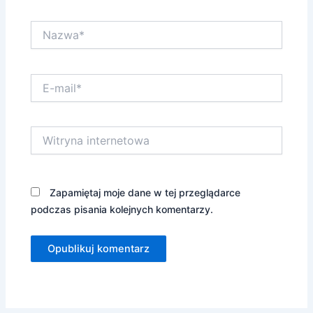
Nazwa*
E-
mail*
Witryna
internetowa
Zapamiętaj moje dane w tej przeglądarce
podczas pisania kolejnych komentarzy.