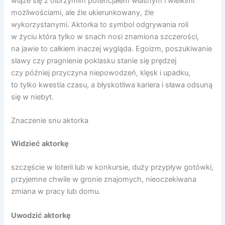
wiąże się z olbrzymim potencjałem własnym i wielkimi
możliwościami, ale źle ukierunkowany, źle
wykorzystanymi. Aktorka to symbol odgrywania roli
w życiu która tylko w snach nosi znamiona szczerości,
na jawie to całkiem inaczej wygląda. Egoizm, poszukiwanie
sławy czy pragnienie poklasku stanie się prędzej
czy później przyczyna niepowodzeń, klęsk i upadku,
to tylko kwestia czasu, a błyskotliwa kariera i sława odsuną
się w niebyt.
Znaczenie snu aktorka
Widzieć aktorkę
szczęście w loterii lub w konkursie, duży przypływ gotówki,
przyjemne chwile w gronie znajomych, nieoczekiwana
zmiana w pracy lub domu.
Uwodzić aktorkę