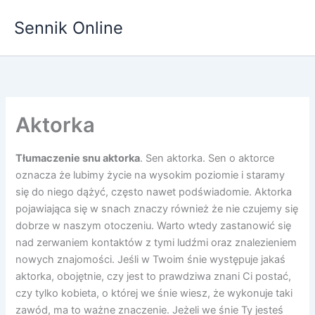
Przejdź
Sennik Online
do
treści
Aktorka
Tłumaczenie snu aktorka
. Sen aktorka. Sen o aktorce
oznacza że lubimy życie na wysokim poziomie i staramy
się do niego dążyć, często nawet podświadomie. Aktorka
pojawiająca się w snach znaczy również że nie czujemy się
dobrze w naszym otoczeniu. Warto wtedy zastanowić się
nad zerwaniem kontaktów z tymi ludźmi oraz znalezieniem
nowych znajomości. Jeśli w Twoim śnie występuje jakaś
aktorka, obojętnie, czy jest to prawdziwa znani Ci postać,
czy tylko kobieta, o której we śnie wiesz, że wykonuje taki
zawód, ma to ważne znaczenie. Jeżeli we śnie Ty jesteś