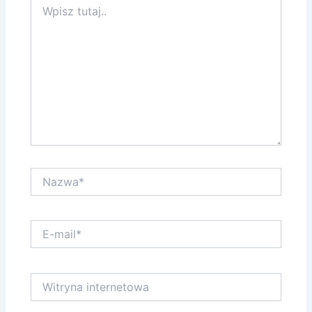
tutaj..
Nazwa*
E-
mail*
Witryna
internetowa