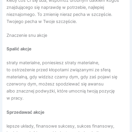
kiedy coś Ci się uda, wspomóż drobnym datkiem kogoś
znajdującego się naprawdę w potrzebie, najlepiej
nieznajomego. To zmienię nieraz pecha w szczęście.
Twojego pecha w Twoje szczęście.
Znaczenie snu akcje
Spalić akcje
straty materialne, poniesiesz straty materialne,
to ostrzeżenie przed kłopotami związanymi ze sferą
materialną, gdy widzisz czarny dym, gdy zaś pojawi się
czerwony dym, możesz spodziewać się awansu
albo znacznej podwyżki, które umocnią twoją pozycję
w pracy.
Sprzedawać akcje
lepsze układy, finansowe sukcesy, sukces finansowy,