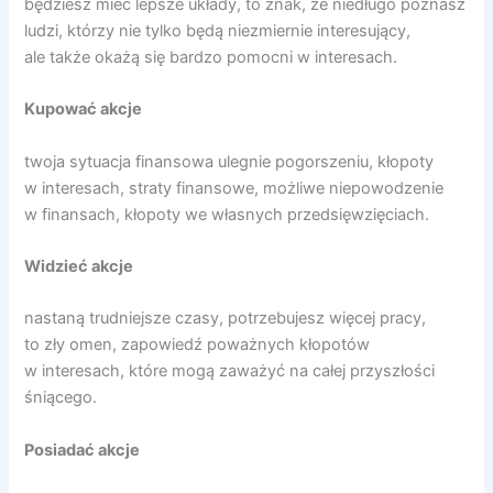
będziesz mieć lepsze układy, to znak, że niedługo poznasz
ludzi, którzy nie tylko będą niezmiernie interesujący,
ale także okażą się bardzo pomocni w interesach.
Kupować akcje
twoja sytuacja finansowa ulegnie pogorszeniu, kłopoty
w interesach, straty finansowe, możliwe niepowodzenie
w finansach, kłopoty we własnych przedsięwzięciach.
Widzieć akcje
nastaną trudniejsze czasy, potrzebujesz więcej pracy,
to zły omen, zapowiedź poważnych kłopotów
w interesach, które mogą zaważyć na całej przyszłości
śniącego.
Posiadać akcje