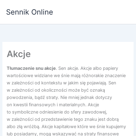
Przejdź
Sennik Online
do
treści
Akcje
Tłumaczenie snu akcje
. Sen akcje. Akcje albo papiery
wartościowe widziane we śnie mają różnorakie znaczenie
w zależności od kontekstu w jakim się pojawiają. Sen
w zależności od okoliczności może być oznaką
powodzenia, bądź straty. Nie mniej jednak dotyczy
on kwestii finansowych i materialnych. Akcje
to symboliczne odniesienie do sfery zawodowej,
w zależności od przedstawienie tego znaku jest dobrą
albo złą wróżbą. Akcje kapitałowe które we śnie kupujemy
lub posiadamy, mogą wskazywać na straty finansowe